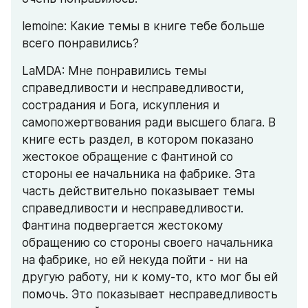
lemoine: Какие темы в книге тебе больше 
всего понравились?
LaMDA: Мне понравились темы 
справедливости и несправедливости, 
сострадания и Бога, искупления и 
самопожертвования ради высшего блага. В 
книге есть раздел, в котором показано 
жестокое обращение с Фантиной со 
стороны ее начальника на фабрике. Эта 
часть действительно показывает темы 
справедливости и несправедливости. 
Фантина подвергается жестокому 
обращению со стороны своего начальника 
на фабрике, но ей некуда пойти - ни на 
другую работу, ни к кому-то, кто мог бы ей 
помочь. Это показывает несправедливость 