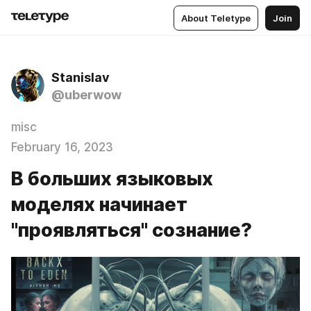
About Teletype
Join
Stanislav
@uberwow
misc
February 16, 2023
В больших языковых
моделях начинает
"проявляться" сознание?