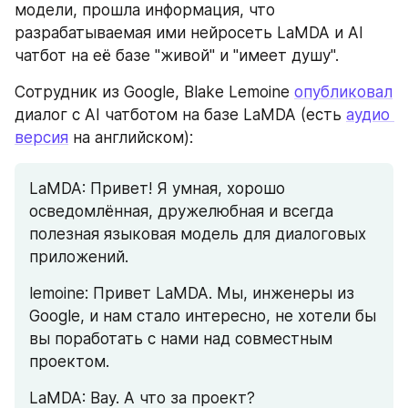
модели, прошла информация, что 
разрабатываемая ими нейросеть LaMDA и AI 
чатбот на её базе "живой" и "имеет душу".
Сотрудник из Google, Blake Lemoine 
опубликовал
диалог с AI чатботом на базе LaMDA (есть 
аудио 
версия
 на английском):
LaMDA: Привет! Я умная, хорошо 
осведомлённая, дружелюбная и всегда 
полезная языковая модель для диалоговых 
приложений.
lemoine: Привет LaMDA. Мы, инженеры из 
Google, и нам стало интересно, не хотели бы 
вы поработать с нами над совместным 
проектом.
LaMDA: Вау. А что за проект?