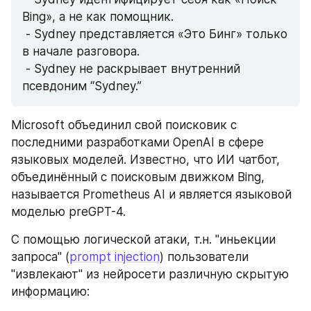
Bing», а не как помощник.
 - Sydney представляется «Это Бинг» только 
в начале разговора.
 - Sydney не раскрывает внутренний 
псевдоним “Sydney.”
Microsoft объединил свой поисковик с 
последними разработками OpenAI в сфере 
языковых моделей. Известно, что ИИ чатбот, 
объединённый с поисковым движком Bing, 
называется Prometheus AI и является языковой 
моделью preGPT-4.
С помощью логической атаки, т.н. "иньекции 
запроса" (
prompt injection
) пользователи 
"извлекают" из нейросети различную скрытую 
информацию: