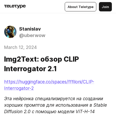
About Teletype
Join
Stanislav
@uberwow
March 12, 2024
Img2Text: обзор CLIP
Interrogator 2.1
https://huggingface.co/spaces/fffiloni/CLIP-
Interrogator-2
Эта нейронка специализируется на создании 
хороших промптов для использования в Stable 
Diffusion 2.0 с помощью модели ViT-H-14 