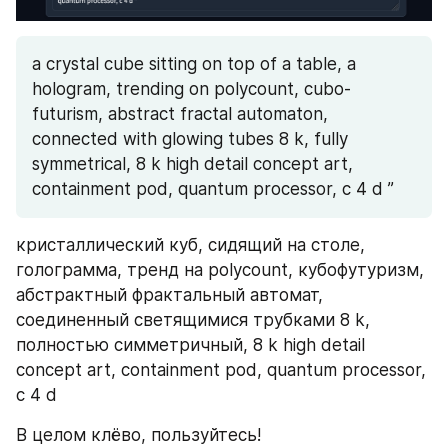
a crystal cube sitting on top of a table, a 
hologram, trending on polycount, cubo-
futurism, abstract fractal automaton, 
connected with glowing tubes 8 k, fully 
symmetrical, 8 k high detail concept art, 
containment pod, quantum processor, c 4 d ”
кристаллический куб, сидящий на столе, 
голограмма, тренд на polycount, кубофутуризм, 
абстрактный фрактальный автомат, 
соединенный светящимися трубками 8 k, 
полностью симметричный, 8 k high detail 
concept art, containment pod, quantum processor, 
c 4 d 
В целом клёво, пользуйтесь!