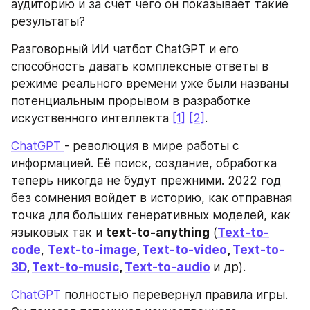
аудиторию и за счет чего он показывает такие 
результаты?
Разговорный ИИ чатбот ChatGPT и его 
способность давать комплексные ответы в 
режиме реального времени уже были названы 
потенциальным прорывом в разработке 
искуственного интеллекта 
[1]
[2]
.
ChatGPT 
- революция в мире работы с 
информацией. Её поиск, создание, обработка 
теперь никогда не будут прежними. 2022 год 
без сомнения войдет в историю, как отправная 
точка для больших генеративных моделей, как 
языковых так и 
text-to-anything
 (
Text-to-
code
, 
Text-to-image
, 
Text-to-video
, 
Text-to-
3D
, 
Text-to-music
, 
Text-to-audio
и др). 
ChatGPT 
полностью перевернул правила игры. 