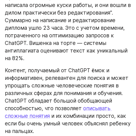
написала огромные куски работы, и они вошли в 
дилом практически без редактирования". 
Суммарно на написание и редактирование 
диплома ушло 23 часа. Это с учетом времени, 
потраченного на оптимизацию запросов к 
ChatGPT. Вишенка на торте — системы 
антиплагиата оценивают текст как уникальный 
на 82%. 
Контент, получаемый от ChatGPT ёмок и 
информативен, релевантен для поиска и может 
упрощать сложные человеческие понятия в 
различных сферах для понимания и обучения. 
ChatGPT обладает большой обобщающей 
способностью, что позволяет 
описывать 
сложные понятия
 и их комбинации просто, как 
если бы очень умный человек объяснял ребенку 
на пальцах.