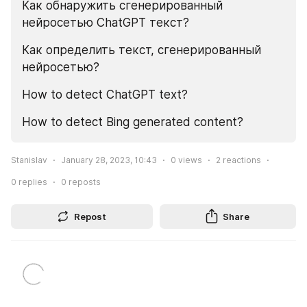
Как обнаружить сгенерированный 
нейросетью ChatGPT текст? 
Как определить текст, сгенерированный 
нейросетью?
How to detect ChatGPT text? 
How to detect Bing generated content?
Stanislav
January 28, 2023, 10:43
0
views
2
reactions
0
replies
0
reposts
Repost
Share