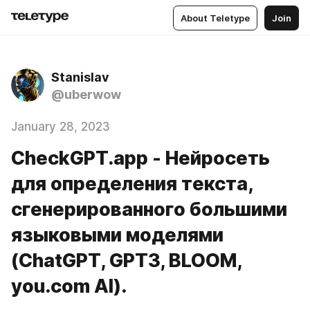
About Teletype
Join
Stanislav
@uberwow
January 28, 2023
CheckGPT.app - Нейросеть
для определения текста,
сгенерированного большими
языковыми моделями
(ChatGPT, GPT3, BLOOM,
you.com AI).