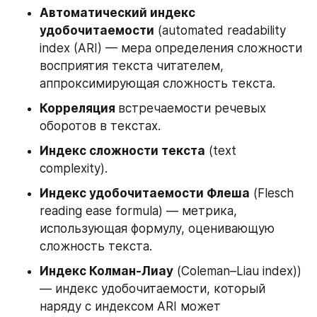
Автоматический индекс 
удобочитаемости
 (automated readability 
index (ARI) — мера определения сложности 
восприятия текста читателем, 
аппроксимирующая сложность текста.
Корреляция 
встречаемости речевых 
оборотов в текстах.
Индекс сложности текста
 (text 
complexity).
Индекс удобочитаемости Флеша
 (Flesch 
reading ease formula) — метрика, 
использующая формулу, оценивающую  
сложность текста.
Индекс Колман-Лиау
 (Coleman–Liau index)) 
— индекс удобочитаемости, который 
наряду с индексом ARI может 