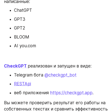
написанные:
ChatGPT
GPT3
GPT2
BLOOM
AI you.com
CheckGPT 
реализован и запущен в виде:
Telegram бота 
@checkgpt_bot
RESTApi
веб приложения 
https://checkgpt.app
.
Вы можете проверить результат его работы на 
собственных текстах и сравнить эффективность 