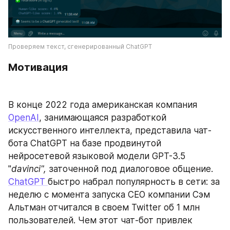
Проверяем текст, сгенерированный ChatGPT
Мотивация
В конце 2022 года американская компания 
OpenAI
, занимающаяся разработкой 
искусственного интеллекта, представила чат-
бота ChatGPT на базе продвинутой 
нейросетевой языковой модели GPT-3.5 
"
davinci", 
заточенной под диалоговое общение. 
ChatGPT 
быстро набрал популярность в сети: за 
неделю с момента запуска СЕО компании Сэм 
Альтман отчитался в своем Twitter об 1 млн 
пользователей. Чем этот чат-бот привлек 