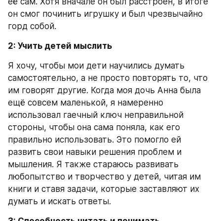
её сам. Хотя вначале он был расстроен, в итоге 
он смог починить игрушку и был чрезвычайно 
горд собой.
2: Учить детей мыслить
Я хочу, чтобы мои дети научились думать 
самостоятельно, а не просто повторять то, что 
им говорят другие. Когда моя дочь Анна была 
ещё совсем маленькой, я намеренно 
использовал гаечный ключ неправильной 
стороны, чтобы она сама поняла, как его 
правильно использовать. Это помогло ей 
развить свои навыки решения проблем и 
мышления. Я также стараюсь развивать 
любопытство и творчество у детей, читая им 
книги и ставя задачи, которые заставляют их 
думать и искать ответы.