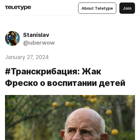
About Teletype
Join
Stanislav
@uberwow
January 27, 2024
#Транскрибация: Жак
Фреско о воспитании детей