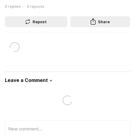
0
replies
0
reposts
Repost
Share
Leave a Comment