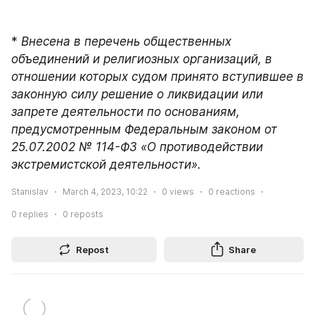
* 
Внесена в перечень общественных 
объединений и религиозных организаций, в 
отношении которых судом принято вступившее в 
законную силу решение о ликвидации или 
запрете деятельности по основаниям, 
предусмотренным Федеральным законом от 
25.07.2002 № 114-ФЗ «О противодействии 
экстремистской деятельности».
Stanislav
March 4, 2023, 10:22
0
views
0
reactions
0
replies
0
reposts
Repost
Share