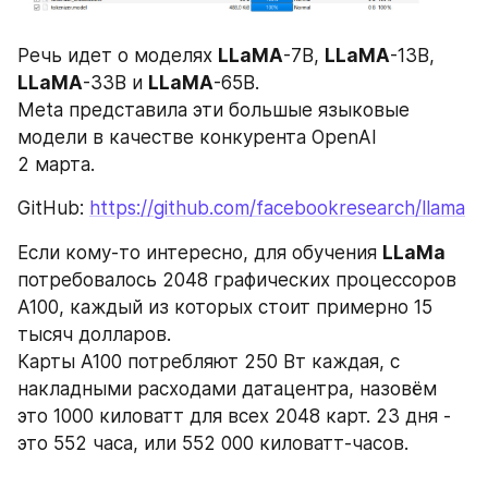
Речь идет о моделях 
LLaMA
-7B, 
LLaMA
-13B, 
LLaMA
-33B и 
LLaMA
-65B. 
Meta представила эти большые языковые 
модели в качестве конкурента OpenAI 
2 марта. 
GitHub: 
https://github.com/facebookresearch/llama
Если кому-то интересно, для обучения 
LLaMa 
потребовалось 2048 графических процессоров 
A100, каждый из которых стоит примерно 15 
тысяч долларов. 
Карты A100 потребляют 250 Вт каждая, с 
накладными расходами датацентра, назовём 
это 1000 киловатт для всех 2048 карт. 23 дня - 
это 552 часа, или 552 000 киловатт-часов.