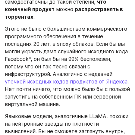
самодостаточны до такой степени, 
что 
конечный продукт
 можно 
распространять в 
торрентах
.
Этого не было с большинством коммерческого 
программного обеспечения в течение 
последних 20 лет, в эпоху облаков. Если бы вы 
могли украсть дамп случайного исходного кода 
Facebook*, он был бы на 99% бесполезен, 
потому что он так тесно связан с 
инфраструктурой. Аналогично с недавней 
утечкой исходных кодов продуктов от Яндекса. 
Нет почти ничего, что можно было бы с пользой 
запустить на собственном ПК или серверной 
виртуальной машине.
Языковые модели, аналогичные LLaMA, похожи 
на нейтронные звезды по плотности 
вычислений. Вы не сможете заглянуть внутрь, 