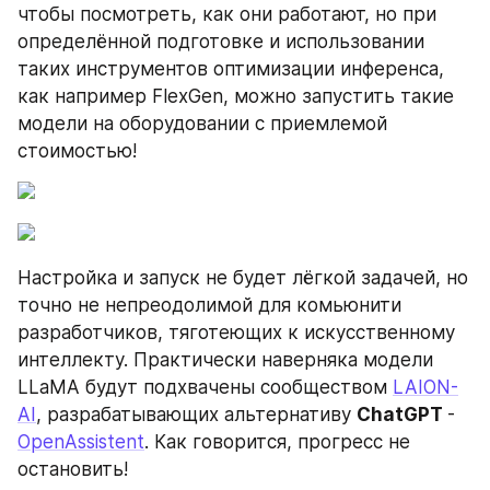
чтобы посмотреть, как они работают, но при 
определённой подготовке и использовании 
таких инструментов оптимизации инференса, 
как например FlexGen, можно запустить такие 
модели на оборудовании с приемлемой 
стоимостью!
Настройка и запуск не будет лёгкой задачей, но 
точно не непреодолимой для комьюнити 
разработчиков, тяготеющих к искусственному 
интеллекту. Практически наверняка модели 
LLaMA будут подхвачены сообществом 
LAION-
AI
, разрабатывающих альтернативу 
ChatGPT 
- 
OpenAssistent
. Как говорится, прогресс не 
остановить!