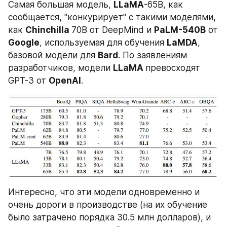
Самая большая модель, 
LLaMA
-65B, как 
сообщается, "конкурирует" с такими моделями, 
как 
Chinchilla 
70B от DeepMind и 
PaLM-540B
 от 
Google
, используемая для обучения 
LaMDA
, 
базовой модели для 
Bard
. По заявлениям 
разработчиков, модели 
LLaMA 
превосходят 
GPT-3 от 
OpenAI
.
Интересно, что эти модели одновременно и 
очень дороги в производстве (на их обучение 
было затрачено порядка 30.5 млн долларов), и 