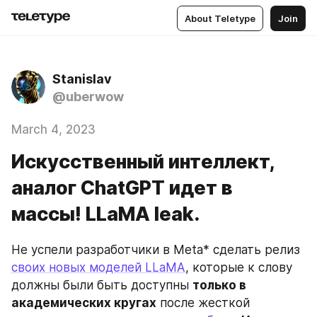
About Teletype
Join
Stanislav
@uberwow
March 4, 2023
Искусственный интеллект,
аналог ChatGPT идет в
массы! LLaMA leak.
Не успели разработчики в Meta* сделать релиз 
своих новых моделей LLaMA
, которые к слову 
должны были быть доступны 
только в 
академических кругах
 после жесткой 