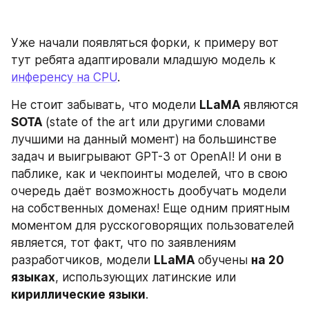
Уже начали появляться форки, к примеру вот 
тут ребята адаптировали младшую модель к 
инференсу на CPU
.
Не стоит забывать, что модели 
LLaMA 
являются 
SOTA 
(state of the art или другими словами 
лучшими на данный момент)
на большинстве 
задач и выигрывают GPT-3 от OpenAI! И они в 
паблике, как и чекпоинты моделей, что в свою 
очередь даёт возможность дообучать модели 
на собственных доменах! Еще одним приятным 
моментом для русскоговорящих пользователей 
является, тот факт, что по заявлениям 
разработчиков, модели 
LLaMA 
обучены 
на 20 
языках
, использующих латинские или 
кириллические языки
.