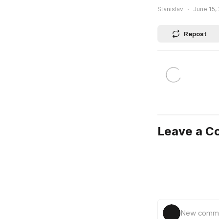
Stanislav
June 15,
Repost
Leave a 