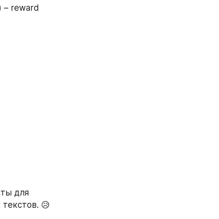
) – reward 
 
ты для 
 текстов. 😥