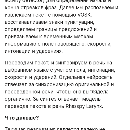
activity detector) для определения начала и 
конца отрезков фраз. Далее мы распознаем и 
извлекаем текст с помощью VOSK, 
восстанавливаем знаки пунктуации, 
определяем границы предложений и 
привязываем к временным меткам 
информацию о поле говорящего, скорости, 
интонации и ударениях.
Переводим текст, и синтезируем в речь на 
выбранном языке с учетом пола, интонации, 
скорости и ударений. Отдельная нейросеть 
отвечает за синхронизацию оригинальной и 
переведенной речи, чтобы она выглядела 
органично. За синтез отвечает модель 
перевода текста в речь Rhasspy Larynx.
Что дальше? 
Текущая реализация является далеко не 