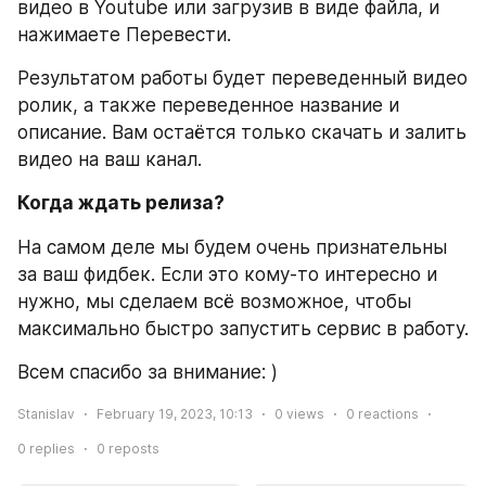
видео в Youtube или загрузив в виде файла, и 
нажимаете Перевести.
Результатом работы будет переведенный видео 
ролик, а также переведенное название и 
описание. Вам остаётся только скачать и залить 
видео на ваш канал.
Когда ждать релиза?
На самом деле мы будем очень признательны 
за ваш фидбек. Если это кому-то интересно и 
нужно, мы сделаем всё возможное, чтобы 
максимально быстро запустить сервис в работу.
Всем спасибо за внимание: )
Stanislav
February 19, 2023, 10:13
0
views
0
reactions
0
replies
0
reposts