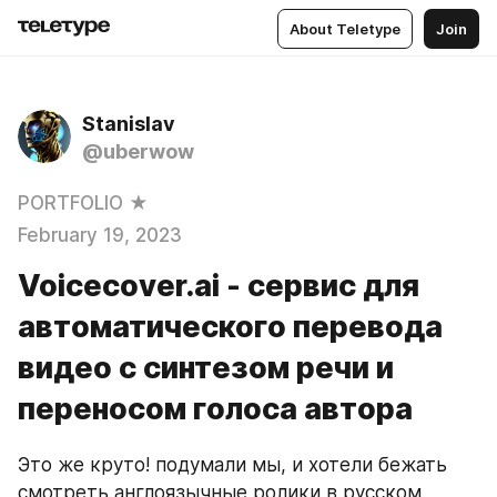
About Teletype
Join
Stanislav
@uberwow
PORTFOLIO ★
February 19, 2023
Voicecover.ai - сервис для
автоматического перевода
видео с синтезом речи и
переносом голоса автора
Это же круто! подумали мы, и хотели бежать 
смотреть англоязычные ролики в русском 