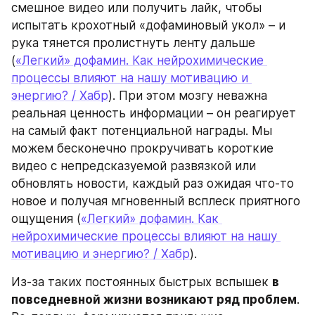
смешное видео или получить лайк, чтобы 
испытать крохотный «дофаминовый укол» – и 
рука тянется пролистнуть ленту дальше 
(
«Легкий» дофамин. Как нейрохимические 
процессы влияют на нашу мотивацию и 
энергию? / Хабр
). При этом мозгу неважна 
реальная ценность информации – он реагирует 
на самый факт потенциальной награды. Мы 
можем бесконечно прокручивать короткие 
видео с непредсказуемой развязкой или 
обновлять новости, каждый раз ожидая что-то 
новое и получая мгновенный всплеск приятного 
ощущения (
«Легкий» дофамин. Как 
нейрохимические процессы влияют на нашу 
мотивацию и энергию? / Хабр
).
Из-за таких постоянных быстрых вспышек 
в 
повседневной жизни возникают ряд проблем
. 