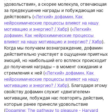
удовольствия», а скорее молекула, отвечающая 
за предвкушение награды и побуждающая нас 
действовать (
«Легкий» дофамин. Как 
нейрохимические процессы влияют на нашу 
мотивацию и энергию? / Хабр
) (
«Легкий» 
дофамин. Как нейрохимические процессы 
влияют на нашу мотивацию и энергию? / Хабр
). 
Когда мы получаем вознаграждение, дофамин 
действительно участвует в ощущении приятных 
эмоций, но наибольший его всплеск происходит 
до
 получения награды – в момент ожидания и 
стремления к ней (
«Легкий» дофамин. Как 
нейрохимические процессы влияют на нашу 
мотивацию и энергию? / Хабр
). Благодаря этому 
свойству дофамин служит «двигателем» 
мотивации, побуждая нас повторять действия, 
которые ранее принесли удовольствие 
(
Dopamine: The pathway to pleasure - Harvard 