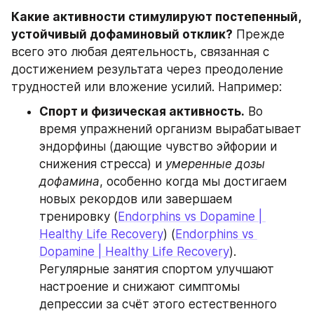
Какие активности стимулируют постепенный, 
устойчивый дофаминовый отклик?
 Прежде 
всего это любая деятельность, связанная с 
достижением результата через преодоление 
трудностей или вложение усилий. Например:
Спорт и физическая активность.
 Во 
время упражнений организм вырабатывает 
эндорфины (дающие чувство эйфории и 
снижения стресса) и 
умеренные дозы 
дофамина
, особенно когда мы достигаем 
новых рекордов или завершаем 
тренировку (
Endorphins vs Dopamine | 
Healthy Life Recovery
) (
Endorphins vs 
Dopamine | Healthy Life Recovery
). 
Регулярные занятия спортом улучшают 
настроение и снижают симптомы 
депрессии за счёт этого естественного 