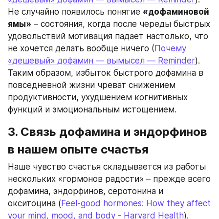
Не случайно появилось понятие 
«дофаминовой 
ямы»
 – состояния, когда после череды быстрых 
удовольствий мотивация падает настолько, что 
не хочется делать вообще ничего (
Почему 
«дешевый» дофамин — вымысел — Reminder
). 
Таким образом, избыток быстрого дофамина в 
повседневной жизни чреват снижением 
продуктивности, ухудшением когнитивных 
функций и эмоциональным истощением.
3. Связь дофамина и эндорфинов 
в нашем опыте счастья
Наше чувство счастья складывается из работы 
нескольких «гормонов радости» – прежде всего 
дофамина, эндорфинов, серотонина и 
окситоцина (
Feel-good hormones: How they affect 
your mind, mood, and body - Harvard Health
). 