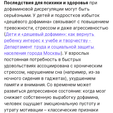
Последствия для психики и здоровья
 при 
дофаминовой дисрегуляции могут быть 
серьёзными. У детей и подростков избыток 
«дешёвого дофамина» связывают с повышением 
тревожности, стрессом и даже агрессивностью 
(
Дети и «дешевый дофамин»: как вернуть 
ребенку интерес к учебе и творчеству - 
Департамент труда и социальной защиты 
населения города Москвы
). У взрослых 
постоянная потребность в быстрых 
удовольствиях ассоциирована с хроническим 
стрессом, нарушением сна (например, из-за 
ночного сидения в гаджетах), ухудшением 
памяти и внимания. Со временем может 
развиться депрессивное состояние: когда мозг 
снижает собственную выработку дофамина, 
человек ощущает эмоциональную пустоту и 
утрату мотивации – классические признаки 