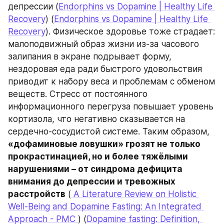
депрессии (
Endorphins vs Dopamine | Healthy Life 
Recovery
) (
Endorphins vs Dopamine | Healthy Life 
Recovery
). Физическое здоровье тоже страдает: 
малоподвижный образ жизни из-за часового 
залипания в экране подрывает форму, 
нездоровая еда ради быстрого удовольствия 
приводит к набору веса и проблемам с обменом 
веществ. Стресс от постоянного 
информационного перегруза повышает уровень 
кортизола, что негативно сказывается на 
сердечно-сосудистой системе. Таким образом, 
«дофаминовые ловушки» грозят не только 
прокрастинацией, но и более тяжёлыми 
нарушениями – от синдрома дефицита 
внимания до депрессии и тревожных 
расстройств
 (
 A Literature Review on Holistic 
Well-Being and Dopamine Fasting: An Integrated 
Approach - PMC 
) (
Dopamine fasting: Definition, 