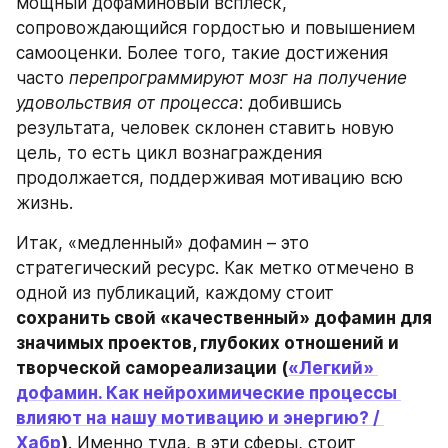
мощный дофаминовый всплеск, 
сопровождающийся гордостью и повышением 
самооценки. Более того, такие достижения 
часто 
перепрограммируют мозг на получение 
удовольствия от процесса
: добившись 
результата, человек склонен ставить новую 
цель, то есть цикл вознаграждения 
продолжается, поддерживая мотивацию всю 
жизнь.
Итак, «медленный» дофамин – это 
стратегический ресурс. Как метко отмечено в 
одной из публикаций, каждому стоит 
сохранить свой «качественный» дофамин для 
значимых проектов, глубоких отношений и 
творческой самореализации (
«Легкий» 
дофамин. Как нейрохимические процессы 
влияют на нашу мотивацию и энергию? / 
Хабр
)
. Именно туда, в эти сферы, стоит 