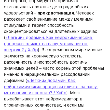
Во-первых, формируется привычка 
откладывать сложные дела ради лёгких 
удовольствий – 
прокрастинация
. Человек 
рассекает своё внимание между мелкими 
стимулами и теряет способность 
сконцентрироваться на длительных задачах 
(
«Легкий» дофамин. Как нейрохимические 
процессы влияют на нашу мотивацию и 
энергию? / Хабр
). В современном мире многие 
жалуются на хроническую усталость, 
рассеянность и неспособность достичь 
значимых целей – часто корень этой проблемы 
именно в нерациональном расходовании 
дофамина (
«Легкий» дофамин. Как 
нейрохимические процессы влияют на нашу 
мотивацию и энергию? / Хабр
). Мозг 
вырабатывает этот нейромедиатор в 
ограниченных количествах, и если мы 