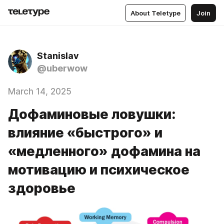
About Teletype
Join
Stanislav
@uberwow
March 14, 2025
Дофаминовые ловушки:
влияние «быстрого» и
«медленного» дофамина на
мотивацию и психическое
здоровье