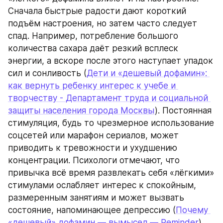
Сначала быстрые радости дают короткий 
подъём настроения, но затем часто следует 
спад. Например, потребление большого 
количества сахара даёт резкий всплеск 
энергии, а вскоре после этого наступает упадок 
сил и сонливость (
Дети и «дешевый дофамин»: 
как вернуть ребенку интерес к учебе и 
творчеству - Департамент труда и социальной 
защиты населения города Москвы
). Постоянная 
стимуляция, будь то чрезмерное использование 
соцсетей или марафон сериалов, может 
приводить к тревожности и ухудшению 
концентрации. Психологи отмечают, что 
привычка всё время развлекать себя «лёгкими» 
стимулами ослабляет интерес к спокойным, 
размеренным занятиям и может вызвать 
состояние, напоминающее депрессию (
Почему 
«дешевый» дофамин — вымысел — Reminder
). 