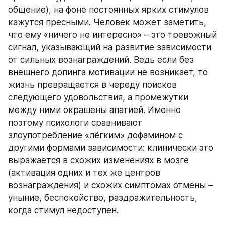
общение), на фоне постоянных ярких стимулов 
кажутся пресными. Человек может заметить, 
что ему «ничего не интересно» – это тревожный 
сигнал, указывающий на развитие зависимости 
от сильных вознаграждений. Ведь если без 
внешнего допинга мотивации не возникает, то 
жизнь превращается в череду поисков 
следующего удовольствия, а промежутки 
между ними окрашены апатией. Именно 
поэтому психологи сравнивают 
злоупотребление «лёгким» дофамином с 
другими формами зависимости: клинически это 
выражается в схожих изменениях в мозге 
(активация одних и тех же центров 
вознаграждения) и схожих симптомах отмены – 
уныние, беспокойство, раздражительность, 
когда стимул недоступен.