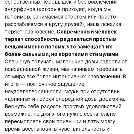
естественных передышек и без вовлечения 
эндорфинов (которые приходят, когда мы, 
например, занимаемся спортом или просто 
расслабляемся в кругу друзей), наша психика 
теряет равновесие. 
Современный человек 
теряет способность радоваться простым 
вещам именно потому, что замещает их 
более сильными, но короткими стимулами
. 
Отвыкнув получать маленькие дозы радости от 
повседневной жизни, мы начинаем требовать 
от мира всё более интенсивных развлечений. В 
итоге — постоянное ощущение 
неудовлетворенности, скуки при отсутствии 
«допинга» и поиски очередной дозы дофамина. 
Вернуть себе радость простых удовольствий 
возможно, но для этого нужно сознательно 
пересмотреть свои привычки и дать мозгу 
время восстановить чувствительность к 