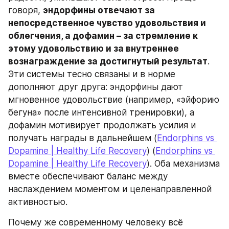
говоря, 
эндорфины отвечают за 
непосредственное чувство удовольствия и 
облегчения, а дофамин – за стремление к 
этому удовольствию и за внутреннее 
вознаграждение за достигнутый результат
. 
Эти системы тесно связаны и в норме 
дополняют друг друга: эндорфины дают 
мгновенное удовольствие (например, «эйфорию 
бегуна» после интенсивной тренировки), а 
дофамин мотивирует продолжать усилия и 
получать награды в дальнейшем (
Endorphins vs 
Dopamine | Healthy Life Recovery
) (
Endorphins vs 
Dopamine | Healthy Life Recovery
). Оба механизма 
вместе обеспечивают баланс между 
наслаждением моментом и целенаправленной 
активностью.
Почему же современному человеку всё 