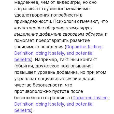
медленнее, чем от видеоигры, но оно 
затрагивает глубинные механизмы 
удовлетворения потребности в 
принадлежности. Психологи отмечают, что 
качественное общение стимулирует 
выделение дофамина здоровым образом
 и 
помогает предотвратить развитие 
зависимого поведения (
Dopamine fasting: 
Definition, doing it safely, and potential 
benefits
). Например, такtilный контакт 
(объятия, дружеское похлопывание) 
повышает уровень дофамина, но при этом 
укрепляет социальные связи и дарит 
чувство безопасности, что 
противоположно пустоте после 
бесполезного скроллинга (
Dopamine fasting: 
Definition, doing it safely, and potential 
benefits
).