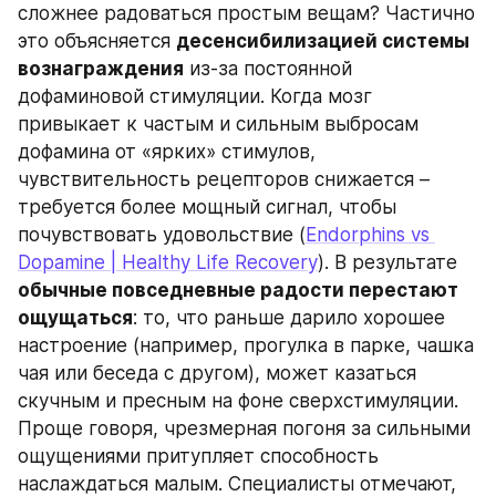
сложнее радоваться простым вещам? Частично 
это объясняется 
десенсибилизацией системы 
вознаграждения
 из-за постоянной 
дофаминовой стимуляции. Когда мозг 
привыкает к частым и сильным выбросам 
дофамина от «ярких» стимулов, 
чувствительность рецепторов снижается – 
требуется более мощный сигнал, чтобы 
почувствовать удовольствие (
Endorphins vs 
Dopamine | Healthy Life Recovery
). В результате 
обычные повседневные радости перестают 
ощущаться
: то, что раньше дарило хорошее 
настроение (например, прогулка в парке, чашка 
чая или беседа с другом), может казаться 
скучным и пресным на фоне сверхстимуляции. 
Проще говоря, чрезмерная погоня за сильными 
ощущениями притупляет способность 
наслаждаться малым. Специалисты отмечают, 