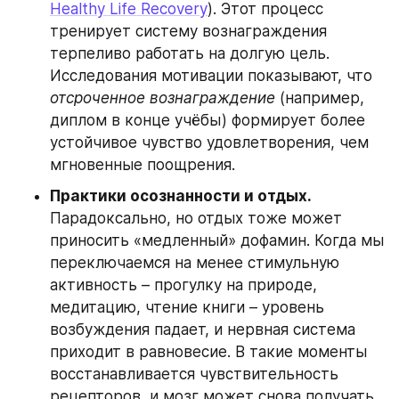
Healthy Life Recovery
). Этот процесс 
тренирует систему вознаграждения 
терпеливо работать на долгую цель. 
Исследования мотивации показывают, что 
отсроченное вознаграждение
 (например, 
диплом в конце учёбы) формирует более 
устойчивое чувство удовлетворения, чем 
мгновенные поощрения.
Практики осознанности и отдых.
Парадоксально, но отдых тоже может 
приносить «медленный» дофамин. Когда мы 
переключаемся на менее стимульную 
активность – прогулку на природе, 
медитацию, чтение книги – уровень 
возбуждения падает, и нервная система 
приходит в равновесие. В такие моменты 
восстанавливается чувствительность 
рецепторов, и мозг может снова получать 