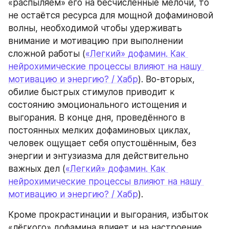
«распыляем» его на бесчисленные мелочи, то 
не остаётся ресурса для мощной дофаминовой 
волны, необходимой чтобы удерживать 
внимание и мотивацию при выполнении 
сложной работы (
«Легкий» дофамин. Как 
нейрохимические процессы влияют на нашу 
мотивацию и энергию? / Хабр
). Во-вторых, 
обилие быстрых стимулов приводит к 
состоянию эмоционального истощения и 
выгорания. В конце дня, проведённого в 
постоянных мелких дофаминовых циклах, 
человек ощущает себя опустошённым, без 
энергии и энтузиазма для действительно 
важных дел (
«Легкий» дофамин. Как 
нейрохимические процессы влияют на нашу 
мотивацию и энергию? / Хабр
).
Кроме прокрастинации и выгорания, избыток 
«лёгкого» дофамина влияет и на настроение. 