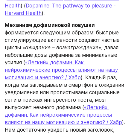
Health
) (
Dopamine: The pathway to pleasure - 
Harvard Health
).
Механизм дофаминовой ловушки
формируется следующим образом: быстрые 
стимулирующие активности создают частые 
циклы 
«ожидание – вознаграждение»
, давая 
небольшие дозы дофамина за минимальные 
усилия (
«Легкий» дофамин. Как 
нейрохимические процессы влияют на нашу 
мотивацию и энергию? / Хабр
). Каждый раз, 
когда мы заглядываем в смартфон в ожидании 
уведомления или пролистываем социальные 
сети в поисках интересного поста, мозг 
выпускает немного дофамина (
«Легкий» 
дофамин. Как нейрохимические процессы 
влияют на нашу мотивацию и энергию? / Хабр
). 
Нам достаточно увидеть новый заголовок, 