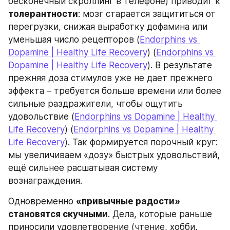
бесконечный скроллинг в телефоне) приводит к 
толерантности
: мозг старается защититься от 
перегрузки, снижая выработку дофамина или 
уменьшая число рецепторов (
Endorphins vs 
Dopamine | Healthy Life Recovery
) (
Endorphins vs 
Dopamine | Healthy Life Recovery
). В результате 
прежняя доза стимулов уже не дает прежнего 
эффекта – требуется больше времени или более 
сильные раздражители, чтобы ощутить 
удовольствие (
Endorphins vs Dopamine | Healthy 
Life Recovery
) (
Endorphins vs Dopamine | Healthy 
Life Recovery
). Так формируется порочный круг: 
мы увеличиваем «дозу» быстрых удовольствий, 
ещё сильнее расшатывая систему 
вознаграждения.
Одновременно 
«привычные радости» 
становятся скучными
. Дела, которые раньше 
приносили удовлетворение (чтение, хобби, 