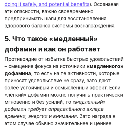
doing it safely, and potential benefits
). Осознавая 
эти опасности, важно своевременно 
предпринимать шаги для восстановления 
здорового баланса системы вознаграждения.
5. Что такое «медленный» 
дофамин и как он работает
Противоядие от избытка быстрых удовольствий 
– смещение фокуса на источники 
«медленного» 
дофамина
, то есть на те активности, которые 
приносят удовольствие не сразу, зато дают 
более устойчивый и осмысленный эффект. Если 
«лёгкий» дофамин можно получить практически 
мгновенно и без усилий, то 
«медленный» 
дофамин требует определённого вклада 
времени, энергии и внимания
. Зато награда в 
этом случае обычно значительнее и ценнее.