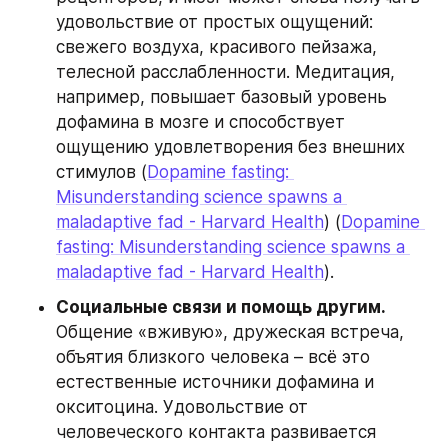
удовольствие от простых ощущений: 
свежего воздуха, красивого пейзажа, 
телесной расслабленности. Медитация, 
например, повышает базовый уровень 
дофамина в мозге и способствует 
ощущению удовлетворения без внешних 
стимулов (
Dopamine fasting: 
Misunderstanding science spawns a 
maladaptive fad - Harvard Health
) (
Dopamine 
fasting: Misunderstanding science spawns a 
maladaptive fad - Harvard Health
).
Социальные связи и помощь другим.
Общение «вживую», дружеская встреча, 
объятия близкого человека – всё это 
естественные источники дофамина и 
окситоцина. Удовольствие от 
человеческого контакта развивается 