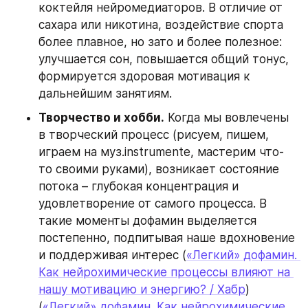
коктейля нейромедиаторов. В отличие от 
сахара или никотина, воздействие спорта 
более плавное, но зато и более полезное: 
улучшается сон, повышается общий тонус, 
формируется здоровая мотивация к 
дальнейшим занятиям.
Творчество и хобби.
 Когда мы вовлечены 
в творческий процесс (рисуем, пишем, 
играем на муз.instrumentе, мастерим что-
то своими руками), возникает состояние 
потока – глубокая концентрация и 
удовлетворение от самого процесса. В 
такие моменты дофамин выделяется 
постепенно, подпитывая наше вдохновение 
и поддерживая интерес (
«Легкий» дофамин. 
Как нейрохимические процессы влияют на 
нашу мотивацию и энергию? / Хабр
) 
(
«Легкий» дофамин. Как нейрохимические 