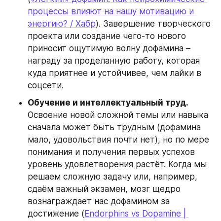
процессы влияют на нашу мотивацию и 
энергию? / Хабр
). Завершение творческого 
проекта или создание чего-то нового 
приносит ощутимую волну дофамина – 
награду за проделанную работу, которая 
куда приятнее и устойчивее, чем лайки в 
соцсети.
Обучение и интеллектуальный труд.
Освоение новой сложной темы или навыка 
сначала может быть трудным (дофамина 
мало, удовольствия почти нет), но по мере 
понимания и получения первых успехов 
уровень удовлетворения растёт. Когда мы 
решаем сложную задачу или, например, 
сдаём важный экзамен, мозг щедро 
вознаграждает нас дофамином за 
достижение (
Endorphins vs Dopamine | 