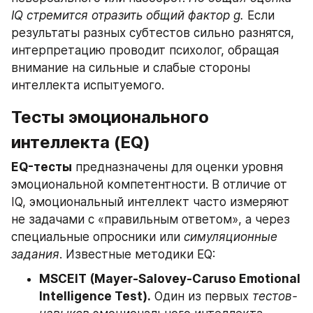
IQ стремится отразить общий фактор g.
 Если 
результаты разных субтестов сильно разнятся, 
интерпретацию проводит психолог, обращая 
внимание на сильные и слабые стороны 
интеллекта испытуемого.
Тесты эмоционального 
интеллекта (EQ)
EQ-тесты
 предназначены для оценки уровня 
эмоциональной компетентности. В отличие от 
IQ, эмоциональный интеллект часто измеряют 
не задачами с «правильным ответом», а через 
специальные опросники или 
симуляционные 
задания
. Известные методики EQ:
MSCEIT (Mayer-Salovey-Caruso Emotional 
Intelligence Test).
 Один из первых 
тестов-