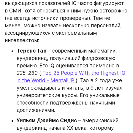
выдающихся показателей IQ часто фигурируют 
в СМИ, хотя относиться к ним нужно осторожно 
(не всегда источники проверены). Тем не 
менее, можно назвать несколько персоналий, 
ассоциирующихся с экстремальным 
интеллектом:
Теренс Тао
 – современный математик, 
вундеркинд, получивший филдсовскую 
премию. Его IQ оценивается примерно в 
225–230
 (
 Top 25 People With the Highest IQ 
in the World - MentalUP 
). Тао в 2 года уже 
умел складывать и читать, в 9 лет изучал 
университетские курсы. Его уникальные 
способности подтверждены научными 
достижениями.
Уильям Джеймс Сидис
 – американский 
вундеркинд начала XX века, которому 