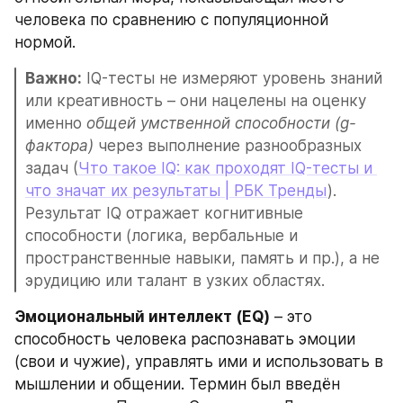
человека по сравнению с популяционной 
нормой.
Важно:
 IQ-тесты не измеряют уровень знаний 
или креативность – они нацелены на оценку 
именно 
общей умственной способности (g-
фактора)
 через выполнение разнообразных 
задач (
Что такое IQ: как проходят IQ-тесты и 
что значат их результаты | РБК Тренды
). 
Результат IQ отражает когнитивные 
способности (логика, вербальные и 
пространственные навыки, память и пр.), а не 
эрудицию или талант в узких областях.
Эмоциональный интеллект (EQ)
 – это 
способность человека распознавать эмоции 
(свои и чужие), управлять ими и использовать в 
мышлении и общении. Термин был введён 