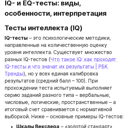
IQ- и EQ-тесты: виды, 
особенности, интерпретация
Тесты интеллекта (IQ)
IQ-тесты
 – это психологические методики, 
направленные на количественную оценку 
уровня интеллекта. Существует множество 
разных IQ-тестов (
Что такое IQ: как проходят 
IQ-тесты и что значат их результаты | РБК 
Тренды
), но у всех единая калибровка 
результатов (средний балл – 100). При 
прохождении теста испытуемый выполняет 
серию заданий разного типа – вербальные, 
числовые, логические, пространственные – а 
итоговый счет сравнивается с нормативной 
выборкой. Ниже – основные примеры IQ-тестов:
Шкалы Векслера
 – 
«золотой стандарт»