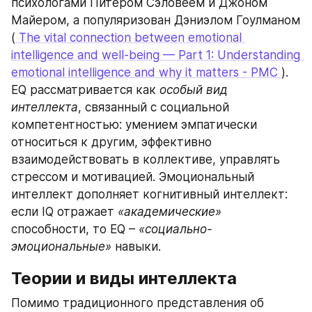
психологами Питером Сэловеем и Джоном 
Майером, а популяризован Дэниэлом Гоулманом 
(
 The vital connection between emotional 
intelligence and well-being — Part 1: Understanding 
emotional intelligence and why it matters - PMC 
). 
EQ рассматривается как 
особый вид 
интеллекта
, связанный с социальной 
компетентностью: умением эмпатически 
относиться к другим, эффективно 
взаимодействовать в коллективе, управлять 
стрессом и мотивацией. Эмоциональный 
интеллект дополняет когнитивный интеллект: 
если IQ отражает 
«академические»
способности, то EQ – 
«социально-
эмоциональные»
 навыки.
Теории и виды интеллекта
Помимо традиционного представления об 