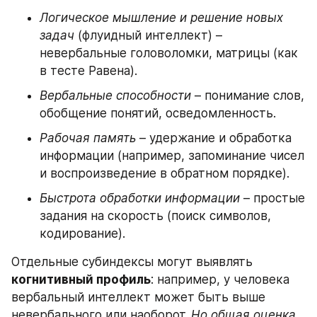
Логическое мышление и решение новых 
задач
 (флуидный интеллект) – 
невербальные головоломки, матрицы (как 
в тесте Равена).
Вербальные способности
 – понимание слов, 
обобщение понятий, осведомленность.
Рабочая память
 – удержание и обработка 
информации (например, запоминание чисел 
и воспроизведение в обратном порядке).
Быстрота обработки информации
 – простые 
задания на скорость (поиск символов, 
кодирование).
Отдельные субиндексы могут выявлять 
когнитивный профиль
: например, у человека 
вербальный интеллект может быть выше 
невербального или наоборот. 
Но общая оценка 