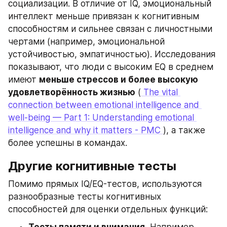
социализации. В отличие от IQ, эмоциональный 
интеллект меньше привязан к когнитивным 
способностям и сильнее связан с личностными 
чертами (например, эмоциональной 
устойчивостью, эмпатичностью). Исследования 
показывают, что люди с высоким EQ в среднем 
имеют 
меньше стрессов и более высокую 
удовлетворённость жизнью
 (
 The vital 
connection between emotional intelligence and 
well-being — Part 1: Understanding emotional 
intelligence and why it matters - PMC 
), а также 
более успешны в командах.
Другие когнитивные тесты
Помимо прямых IQ/EQ-тестов, используются 
разнообразные тесты когнитивных 
способностей для оценки отдельных функций: