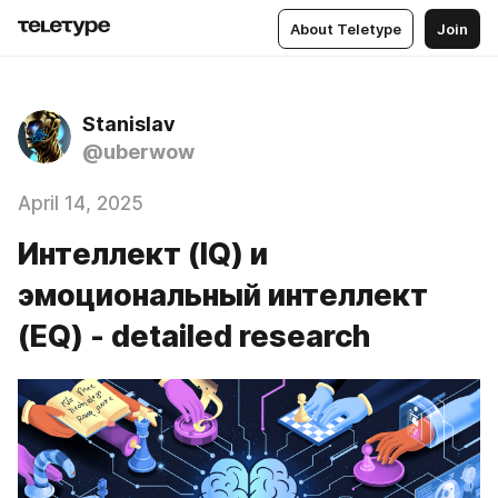
About Teletype
Join
Stanislav
@uberwow
April 14, 2025
Интеллект (IQ) и
эмоциональный интеллект
(EQ) - detailed research