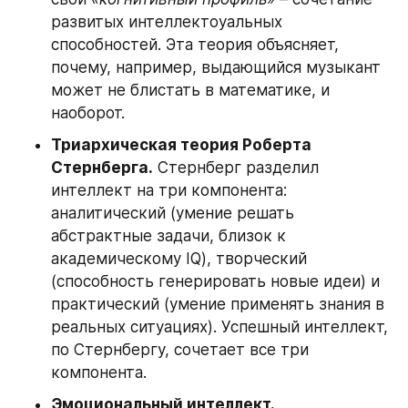
развитых интеллектоуальных 
способностей. Эта теория объясняет, 
почему, например, выдающийся музыкант 
может не блистать в математике, и 
наоборот.
Триархическая теория Роберта 
Стернберга.
 Стернберг разделил 
интеллект на три компонента: 
аналитический (умение решать 
абстрактные задачи, близок к 
академическому IQ), творческий 
(способность генерировать новые идеи) и 
практический (умение применять знания в 
реальных ситуациях). Успешный интеллект, 
по Стернбергу, сочетает все три 
компонента.
Эмоциональный интеллект.