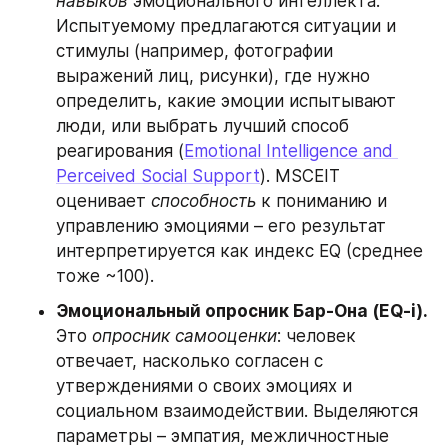
навыков
 эмоционального интеллекта. 
Испытуемому предлагаются ситуации и 
стимулы (например, фотографии 
выражений лиц, рисунки), где нужно 
определить, какие эмоции испытывают 
люди, или выбрать лучший способ 
реагирования (
Emotional Intelligence and 
Perceived Social Support
). MSCEIT 
оценивает 
способность
 к пониманию и 
управлению эмоциями – его результат 
интерпретируется как индекс EQ (среднее 
тоже ~100).
Эмоциональный опросник Бар-Она (EQ-i).
Это 
опросник самооценки
: человек 
отвечает, насколько согласен с 
утверждениями о своих эмоциях и 
социальном взаимодействии. Выделяются 
параметры – эмпатия, межличностные 