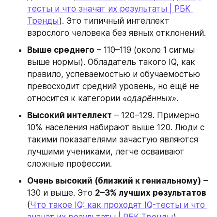
тесты и что значат их результаты | РБК 
Тренды
). Это типичный интеллект 
взрослого человека без явных отклонений.
Выше среднего
 – 110–119 (около 1 сигмы 
выше нормы). Обладатель такого IQ, как 
правило, успеваемостью и обучаемостью 
превосходит средний уровень, но ещё не 
относится к категории 
«одарённых»
.
Высокий интеллект
 – 120–129. Примерно 
10% населения набирают выше 120. Люди с 
такими показателями зачастую являются 
лучшими учениками, легче осваивают 
сложные профессии.
Очень высокий (близкий к гениальному)
 – 
130 и выше. Это 
2–3% лучших результатов
(
Что такое IQ: как проходят IQ-тесты и что 