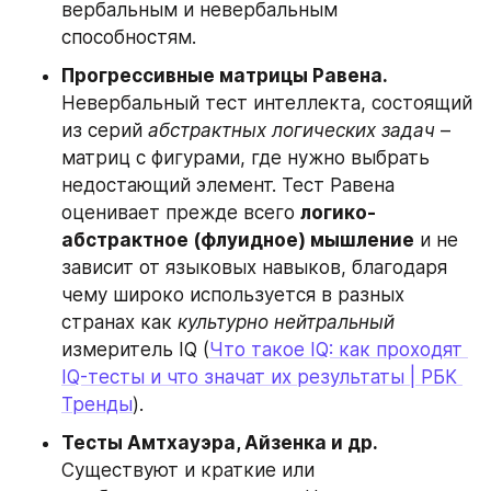
вербальным и невербальным 
способностям.
Прогрессивные матрицы Равена.
Невербальный тест интеллекта, состоящий 
из серий 
абстрактных логических задач
 – 
матриц с фигурами, где нужно выбрать 
недостающий элемент. Тест Равена 
оценивает прежде всего 
логико-
абстрактное (флуидное) мышление
 и не 
зависит от языковых навыков, благодаря 
чему широко используется в разных 
странах как 
культурно нейтральный
измеритель IQ (
Что такое IQ: как проходят 
IQ-тесты и что значат их результаты | РБК 
Тренды
).
Тесты Амтхауэра, Айзенка и др.
Существуют и краткие или 