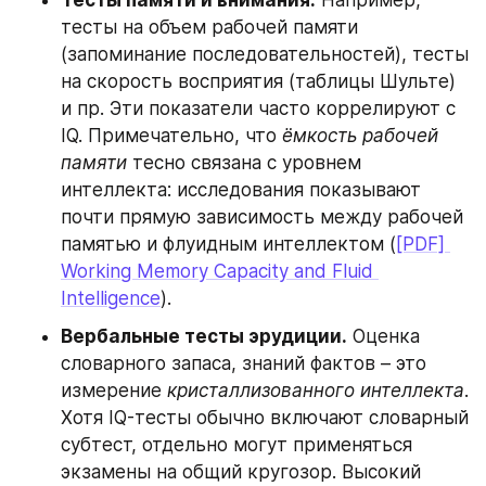
Тесты памяти и внимания.
 Например, 
тесты на объем рабочей памяти 
(запоминание последовательностей), тесты 
на скорость восприятия (таблицы Шульте) 
и пр. Эти показатели часто коррелируют с 
IQ. Примечательно, что 
ёмкость рабочей 
памяти
 тесно связана с уровнем 
интеллекта: исследования показывают 
почти прямую зависимость между рабочей 
памятью и флуидным интеллектом (
[PDF] 
Working Memory Capacity and Fluid 
Intelligence
).
Вербальные тесты эрудиции.
 Оценка 
словарного запаса, знаний фактов – это 
измерение 
кристаллизованного интеллекта
. 
Хотя IQ-тесты обычно включают словарный 
субтест, отдельно могут применяться 
экзамены на общий кругозор. Высокий 