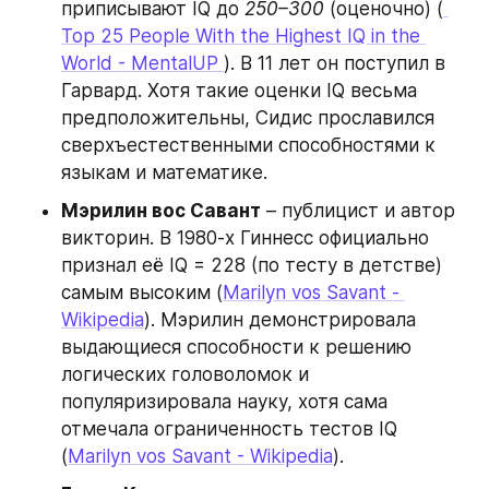
приписывают IQ до 
250–300
 (оценочно) (
Top 25 People With the Highest IQ in the 
World - MentalUP 
). В 11 лет он поступил в 
Гарвард. Хотя такие оценки IQ весьма 
предположительны, Сидис прославился 
сверхъестественными способностями к 
языкам и математике.
Мэрилин вос Савант
 – публицист и автор 
викторин. В 1980-х Гиннесс официально 
признал её IQ = 228 (по тесту в детстве) 
самым высоким (
Marilyn vos Savant - 
Wikipedia
). Мэрилин демонстрировала 
выдающиеся способности к решению 
логических головоломок и 
популяризировала науку, хотя сама 
отмечала ограниченность тестов IQ 
(
Marilyn vos Savant - Wikipedia
).