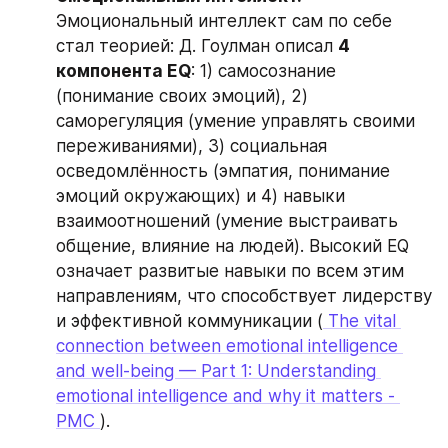
Эмоциональный интеллект сам по себе 
стал теорией: Д. Гоулман описал 
4 
компонента EQ
: 1) самосознание 
(понимание своих эмоций), 2) 
саморегуляция (умение управлять своими 
переживаниями), 3) социальная 
осведомлённость (эмпатия, понимание 
эмоций окружающих) и 4) навыки 
взаимоотношений (умение выстраивать 
общение, влияние на людей). Высокий EQ 
означает развитые навыки по всем этим 
направлениям, что способствует лидерству 
и эффективной коммуникации (
 The vital 
connection between emotional intelligence 
and well-being — Part 1: Understanding 
emotional intelligence and why it matters - 
PMC 
).