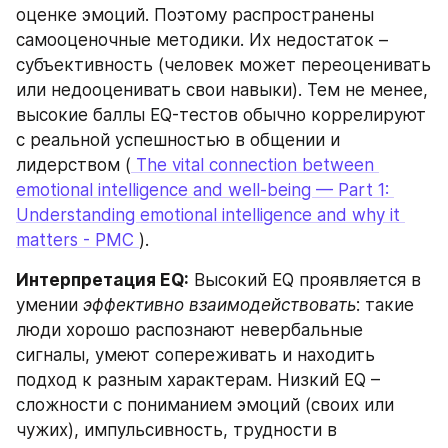
оценке эмоций. Поэтому распространены 
самооценочные методики. Их недостаток – 
субъективность (человек может переоценивать 
или недооценивать свои навыки). Тем не менее, 
высокие баллы EQ-тестов обычно коррелируют 
с реальной успешностью в общении и 
лидерством (
 The vital connection between 
emotional intelligence and well-being — Part 1: 
Understanding emotional intelligence and why it 
matters - PMC 
).
Интерпретация EQ:
 Высокий EQ проявляется в 
умении 
эффективно взаимодействовать
: такие 
люди хорошо распознают невербальные 
сигналы, умеют сопереживать и находить 
подход к разным характерам. Низкий EQ – 
сложности с пониманием эмоций (своих или 
чужих), импульсивность, трудности в 