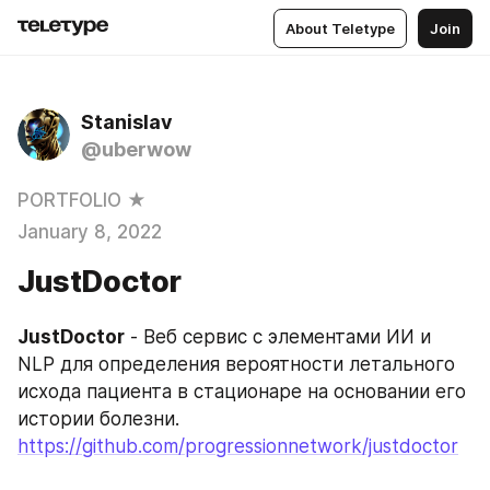
About Teletype
Join
Stanislav
@uberwow
PORTFOLIO ★
January 8, 2022
JustDoctor
JustDoctor
 - Веб сервис с элементами ИИ и 
NLP для определения вероятности летального 
исхода пациента в стационаре на основании его 
истории болезни. 
https://github.com/progressionnetwork/justdoctor