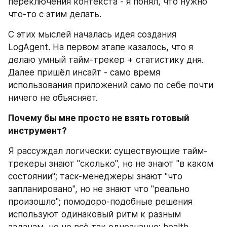
переключения контекста - я понял, что нужно 
что-то с этим делать.
С этих мыслей началась идея создания 
LogAgent. На первом этапе казалось, что я 
делаю умный тайм-трекер + статистику дня. 
Далее пришёл инсайт - само время 
использования приложений само по себе почти 
ничего не объясняет.
Почему бы мне просто не взять готовый 
инструмент?
Я рассуждал логически: существующие тайм-
трекеры знают "сколько", но не знают "в каком 
состоянии"; таск-менеджеры знают "что 
запланировано", но не знают что "реально 
произошло"; помодоро-подобные решения 
используют одинаковый ритм к разным 