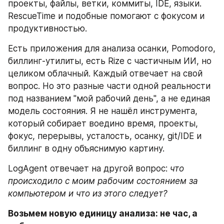
проекты, файлы, ветки, коммиты, IDE, языки. 
RescueTime и подобные помогают с фокусом и 
продуктивностью.
Есть приложения для анализа осанки, Pomodoro, 
биллинг-утилиты, есть Rize с частичным ИИ, но 
целиком облачный. Каждый отвечает на свой 
вопрос. Но это разные части одной реальности 
под названием "мой рабочий день", а не единая 
модель состояния. Я не нашёл инструмента, 
который собирает воедино время, проекты, 
фокус, перерывы, усталость, осанку, git/IDE и 
биллинг в одну объяснимую картину.
LogAgent отвечает на другой вопрос: 
что 
происходило с моим рабочим состоянием за 
компьютером и что из этого следует?
Возьмем новую единицу анализа: не час, а 