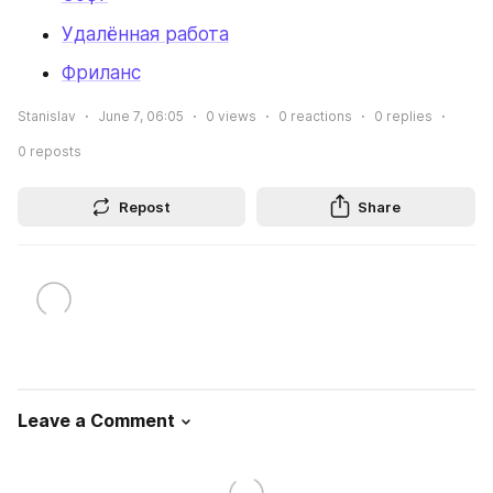
Удалённая работа
Фриланс
Stanislav
June 7, 06:05
0
views
0
reactions
0
replies
0
reposts
Repost
Share
Leave a Comment