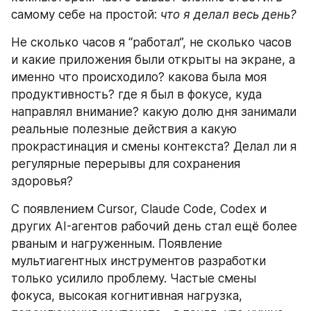
самому себе на простой: 
что я делал весь день?
Не сколько часов я “работал”, не сколько часов 
и какие приложения были открыты на экране, а 
именно что происходило? какова была моя 
продуктивность? где я был в фокусе, куда 
направлял внимание? какую долю дня занимали 
реальные полезные действия а какую 
прокрастинация и смены контекста? Делал ли я 
регулярные перерывы для сохранения 
здоровья?
С появлением Cursor, Claude Code, Codex и 
других AI-агентов рабочий день стал ещё более 
рваным и нагруженным. Появление 
мультиагентных инструментов разработки 
только усилило проблему. Частые смены 
фокуса, высокая когнитивная нагрузка, 