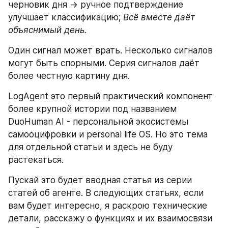
черновик дня -> ручное подтверждение 
улучшает классификацию;
 Всё вместе даёт 
объяснимый день.
Один сигнал может врать. Несколько сигналов 
могут быть спорными. Серия сигналов даёт 
более честную картину дня.
LogAgent это первый практический компонент 
более крупной истории под названием 
DuoHuman AI - персональной экосистемы 
самооцифровки и personal life OS. Но это тема 
для отдельной статьи и здесь не буду 
растекаться.
Пускай это будет вводная статья из серии 
статей об агенте. В следующих статьях, если 
вам будет интересно, я раскрою технические 
детали, расскажу о функциях и их взаимосвязи 