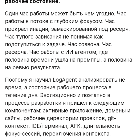
рабочее состояние.
Один час работы может быть чем угодно. Час 
работы в потоке с глубоким фокусом. Час 
прокрастинации, замаскированной под ресерч. 
Час тупого зависания не понимая как 
подступиться к задаче. Час созвона. Час 
ресерча. Час работы с ИИ агентом, где 
половина времени ушла на промпты, а половина 
на ревью результата.
Поэтому я научил LogAgent анализировать не 
время, а состояние рабочего процесса в 
течение дня. Эволюционно и поэтапно в 
процессе разработки я пришёл к следующим 
компонентам: активные приложение, домены и 
сайты, рабочие директории проектов, git-
контекст, IDE/терминал, AFK, длительность 
фокус-сессий, переключения контекста, 