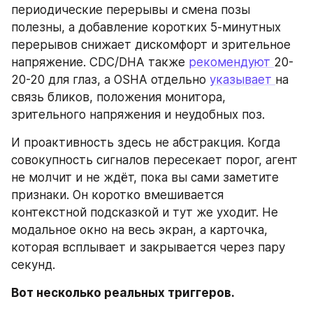
периодические перерывы и смена позы 
полезны, а добавление коротких 5-минутных 
перерывов снижает дискомфорт и зрительное 
напряжение. CDC/DHA также 
рекомендуют 
20-
20-20 для глаз, а OSHA отдельно 
указывает 
на 
связь бликов, положения монитора, 
зрительного напряжения и неудобных поз.
И проактивность здесь не абстракция. Когда 
совокупность сигналов пересекает порог, агент 
не молчит и не ждёт, пока вы сами заметите 
признаки. Он коротко вмешивается 
контекстной подсказкой и тут же уходит. Не 
модальное окно на весь экран, а карточка, 
которая всплывает и закрывается через пару 
секунд.
Вот несколько реальных триггеров. 