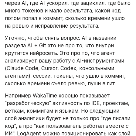
через AI, где AI ускорил, где зациклил, где было 
много токенов и мало результата, какой код 
потом попал в коммит, сколько времени ушло 
на ревью и исправление результата.
Уточню, чтобы снять вопрос: AI в названии 
раздела AI + Git это не про то, что внутри 
крутится нейросеть. Это про то, что агент 
анализирует вашу работу с AI-инструментами 
(Claude Code, Cursor, Codex, консольными 
агентами): сессии, токены, что ушло в коммит, 
сколько времени съело ревью, пуши в гит.
Например WakaTime хорошо показывает 
"разработческую" активность по IDE, проектам, 
веткам, коммитам и языкам. Но следующий 
слой аналитики будет не только про "где писали 
код", а про "как пользователь работал вместе с 
ИИ". LogAgent можно позиционировать как слой 