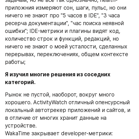
задачам, но не всё так однозначно; health-
приложния измеряют сон, шаги, пульс, но они 
ничего не знают про "5 часов в IDE", "3 часа 
ресерча документации", "час поиска неявной 
ошибки"; IDE-метрики и плагины видят код, 
количество строк и функций, редакций, но 
ничего не знают о моей усталости, сделанных 
перерывах, переключениях, общем контексте 
работы;
Я изучил многие решения из соседних 
категорий.
Рынок не пустой, наоборот, вокруг много 
хорошего. ActivityWatch отличный опенсурсный 
локальный автотрекер приложений и сайтов, и 
в отличие от многих хранит данные на 
устройстве.
WakaTime закрывает developer-метрики: 