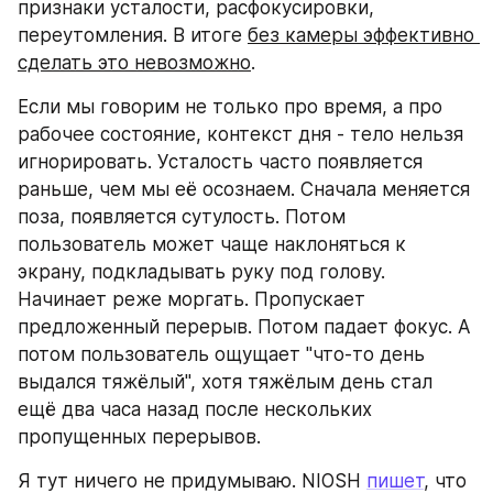
признаки усталости, расфокусировки, 
переутомления. В итоге 
без камеры эффективно 
сделать это невозможно
.
Если мы говорим не только про время, а про 
рабочее состояние, контекст дня - тело нельзя 
игнорировать. Усталость часто появляется 
раньше, чем мы её осознаем. Сначала меняется 
поза, появляется сутулость. Потом 
пользователь может чаще наклоняться к 
экрану, подкладывать руку под голову. 
Начинает реже моргать. Пропускает 
предложенный перерыв. Потом падает фокус. А 
потом пользователь ощущает "что-то день 
выдался тяжёлый", хотя тяжёлым день стал 
ещё два часа назад после нескольких 
пропущенных перерывов.
Я тут ничего не придумываю. NIOSH 
пишет
, что 