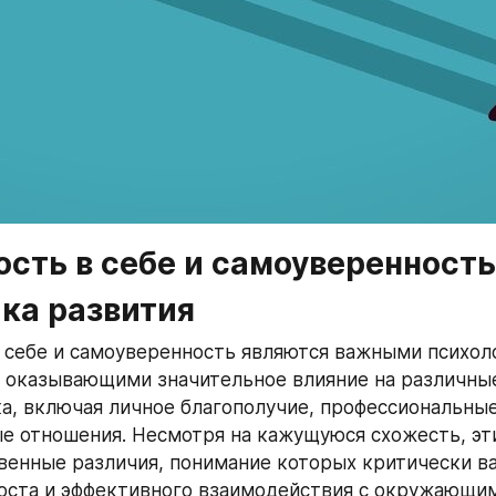
сть в себе и самоуверенность:
ика развития
 себе и самоуверенность являются важными психол
 оказывающими значительное влияние на различные
а, включая личное благополучие, профессиональные
 отношения. Несмотря на кажущуюся схожесть, эти
енные различия, понимание которых критически ва
оста и эффективного взаимодействия с окружающим