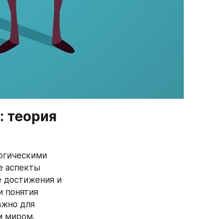
 теория 
огическими 
 аспекты 
 достижения и 
 понятия 
жно для 
 миром. 